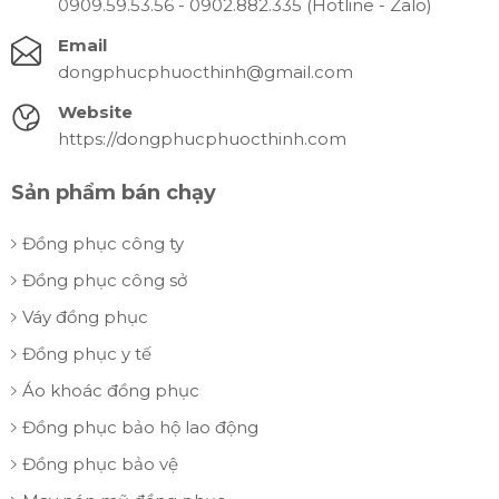
0909.59.53.56 - 0902.882.335 (Hotline - Zalo)
Email
dongphucphuocthinh@gmail.com
Website
https://dongphucphuocthinh.com
Sản phẩm bán chạy
Đồng phục công ty
Đồng phục công sở
Váy đồng phục
Đồng phục y tế
Áo khoác đồng phục
Đồng phục bảo hộ lao động
Đồng phục bảo vệ