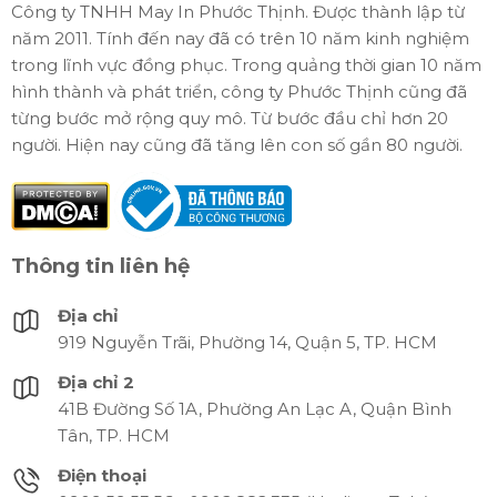
Công ty TNHH May In Phước Thịnh. Được thành lập từ
năm 2011. Tính đến nay đã có trên 10 năm kinh nghiệm
trong lĩnh vực đồng phục. Trong quảng thời gian 10 năm
hình thành và phát triển, công ty Phước Thịnh cũng đã
từng bước mở rộng quy mô. Từ bước đầu chỉ hơn 20
người. Hiện nay cũng đã tăng lên con số gần 80 người.
Thông tin liên hệ
Địa chỉ
919 Nguyễn Trãi, Phường 14, Quận 5, TP. HCM
Địa chỉ 2
41B Đường Số 1A, Phường An Lạc A, Quận Bình
Tân, TP. HCM
Điện thoại