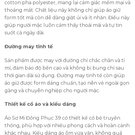
cotton pha polyester, mang lại cảm giác mềm mại và
thoáng mát. Chất liệu này không chỉ giúp áo giữ
form tốt mà còn dễ dàng giặt ủi và ít nhăn. Điều này
giúp người mặc luôn cảm thấy thoải mái và tự tin
suốt cả ngày dài.
Đường may tinh tế
Sản phẩm được may với đường chỉ chắc chắn và tỉ
mỉ, đảm bảo độ bền cao và không bị bung chỉ sau
thời gian dài sử dụng. Đường may tinh tế còn giúp
áo giữ được form dáng chuẩn, tạo nên vẻ ngoài gọn
gàng và chuyên nghiệp cho người mặc.
Thiết kế cổ áo và kiểu dáng
Áo Sơ Mi Đồng Phục 39 có thiết kế cổ bẻ truyền
thống, phù hợp với nhiều phong cách và hoàn cảnh
khác nhau. Kiểu dáng áo ôm vừa vặn, không quá