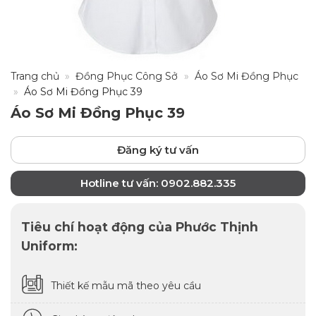
Trang chủ
»
Đồng Phục Công Sở
»
Áo Sơ Mi Đồng Phục
»
Áo Sơ Mi Đồng Phục 39
Áo Sơ Mi Đồng Phục 39
Đăng ký tư vấn
Hotline tư vấn: 0902.882.335
Tiêu chí hoạt động của Phước Thịnh
Uniform:
Thiết kế mẫu mã theo yêu cầu