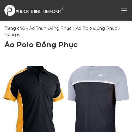
Chuyển
đến
nội
dung
Trang chủ
»
Áo Thun Đồng Phục
»
Áo Polo Đồng Phục
»
Trang 6
Áo Polo Đồng Phục