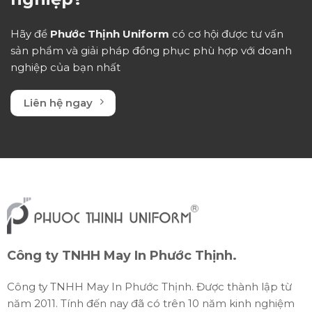
Hãy để
Phước Thịnh Uniform
có cơ hội được tư vấn
sản phẩm và giải pháp đồng phục phù hợp với doanh
nghiệp của bạn nhất
Liên hệ ngay
Công ty TNHH May In Phước Thịnh.
Công ty TNHH May In Phước Thịnh. Được thành lập từ
năm 2011. Tính đến nay đã có trên 10 năm kinh nghiệm