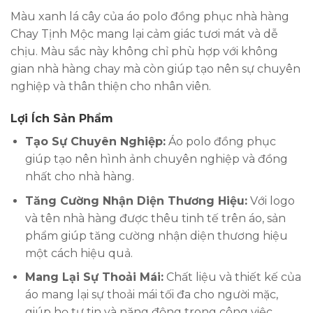
Màu xanh lá cây của áo polo đồng phục nhà hàng
Chay Tịnh Mộc mang lại cảm giác tươi mát và dễ
chịu. Màu sắc này không chỉ phù hợp với không
gian nhà hàng chay mà còn giúp tạo nên sự chuyên
nghiệp và thân thiện cho nhân viên.
Lợi Ích Sản Phẩm
Tạo Sự Chuyên Nghiệp:
Áo polo đồng phục
giúp tạo nên hình ảnh chuyên nghiệp và đồng
nhất cho nhà hàng.
Tăng Cường Nhận Diện Thương Hiệu:
Với logo
và tên nhà hàng được thêu tinh tế trên áo, sản
phẩm giúp tăng cường nhận diện thương hiệu
một cách hiệu quả.
Mang Lại Sự Thoải Mái:
Chất liệu và thiết kế của
áo mang lại sự thoải mái tối đa cho người mặc,
giúp họ tự tin và năng động trong công việc.