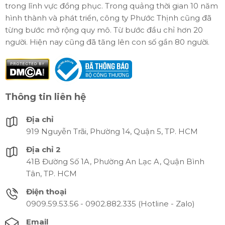
trong lĩnh vực đồng phục. Trong quảng thời gian 10 năm
hình thành và phát triển, công ty Phước Thịnh cũng đã
từng bước mở rộng quy mô. Từ bước đầu chỉ hơn 20
người. Hiện nay cũng đã tăng lên con số gần 80 người.
Thông tin liên hệ
Địa chỉ
919 Nguyễn Trãi, Phường 14, Quận 5, TP. HCM
Địa chỉ 2
41B Đường Số 1A, Phường An Lạc A, Quận Bình
Tân, TP. HCM
Điện thoại
0909.59.53.56 - 0902.882.335 (Hotline - Zalo)
Email