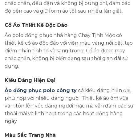
chắc chắn, đều đặn và không bị bung chỉ, đảm bảo
độ bền cao và giữ form áo tốt sau nhiều lần giặt.
Cổ Áo Thiết Kế Độc Đáo
Áo polo đồng phục nhà hàng Chay Tịnh Mộc có
thiết kế cổ áo độc đáo với viền màu vàng nổi bật, tạo
điểm nhấn tinh tế và sang trọng. Cổ áo được may
chắc chắn, không bị biến dạng sau thời gian dài sử
dụng.
Kiểu Dáng Hiện Đại
Áo đồng phục polo công ty
có kiểu dáng hiện đại,
phù hợp với nhiều dáng người. Thiết kế áo ôm vừa
vặn, tôn lên vóc dáng người mặc mà vẫn đảm bảo sự
thoải mái và linh hoạt trong các hoạt động hàng
ngày.
Màu Sắc Trang Nhã