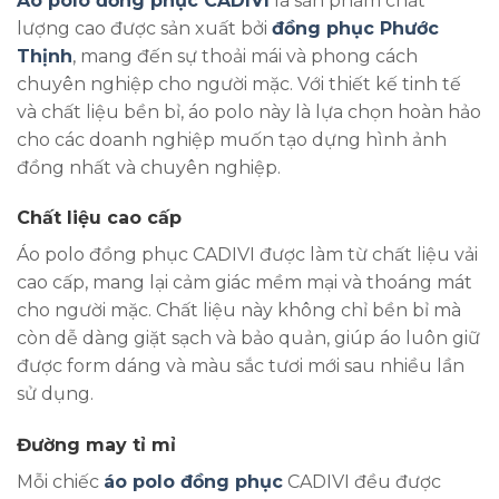
Áo polo đồng phục CADIVI
là sản phẩm chất
lượng cao được sản xuất bởi
đồng phục Phước
Thịnh
, mang đến sự thoải mái và phong cách
chuyên nghiệp cho người mặc. Với thiết kế tinh tế
và chất liệu bền bỉ, áo polo này là lựa chọn hoàn hảo
cho các doanh nghiệp muốn tạo dựng hình ảnh
đồng nhất và chuyên nghiệp.
Chất liệu cao cấp
Áo polo đồng phục CADIVI được làm từ chất liệu vải
cao cấp, mang lại cảm giác mềm mại và thoáng mát
cho người mặc. Chất liệu này không chỉ bền bỉ mà
còn dễ dàng giặt sạch và bảo quản, giúp áo luôn giữ
được form dáng và màu sắc tươi mới sau nhiều lần
sử dụng.
Đường may tỉ mỉ
Mỗi chiếc
áo polo đồng phục
CADIVI đều được