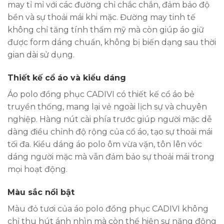
may tỉ mỉ với các đường chỉ chắc chắn, đảm bảo độ
bền và sự thoải mái khi mặc. Đường may tinh tế
không chỉ tăng tính thẩm mỹ mà còn giúp áo giữ
được form dáng chuẩn, không bị biến dạng sau thời
gian dài sử dụng.
Thiết kế cổ áo và kiểu dáng
Áo polo đồng phục CADIVI có thiết kế cổ áo bẻ
truyền thống, mang lại vẻ ngoài lịch sự và chuyên
nghiệp. Hàng nút cài phía trước giúp người mặc dễ
dàng điều chỉnh độ rộng của cổ áo, tạo sự thoải mái
tối đa. Kiểu dáng áo polo ôm vừa vặn, tôn lên vóc
dáng người mặc mà vẫn đảm bảo sự thoải mái trong
mọi hoạt động.
Màu sắc nổi bật
Màu đỏ tươi của áo polo đồng phục CADIVI không
chỉ thu hút ánh nhìn mà còn thể hiện sự năng động