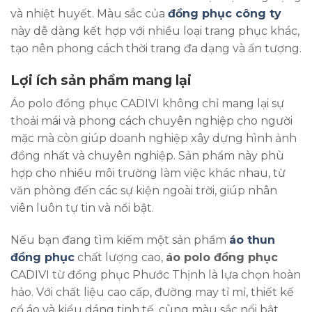
và nhiệt huyết. Màu sắc của
đồng phục công ty
này dễ dàng kết hợp với nhiều loại trang phục khác,
tạo nên phong cách thời trang đa dạng và ấn tượng.
Lợi ích sản phẩm mang lại
Áo polo đồng phục CADIVI không chỉ mang lại sự
thoải mái và phong cách chuyên nghiệp cho người
mặc mà còn giúp doanh nghiệp xây dựng hình ảnh
đồng nhất và chuyên nghiệp. Sản phẩm này phù
hợp cho nhiều môi trường làm việc khác nhau, từ
văn phòng đến các sự kiện ngoài trời, giúp nhân
viên luôn tự tin và nổi bật.
Nếu bạn đang tìm kiếm một sản phẩm
áo thun
đồng phục
chất lượng cao,
áo polo đồng phục
CADIVI từ đồng phục Phước Thịnh là lựa chọn hoàn
hảo. Với chất liệu cao cấp, đường may tỉ mỉ, thiết kế
cổ áo và kiểu dáng tinh tế, cùng màu sắc nổi bật,