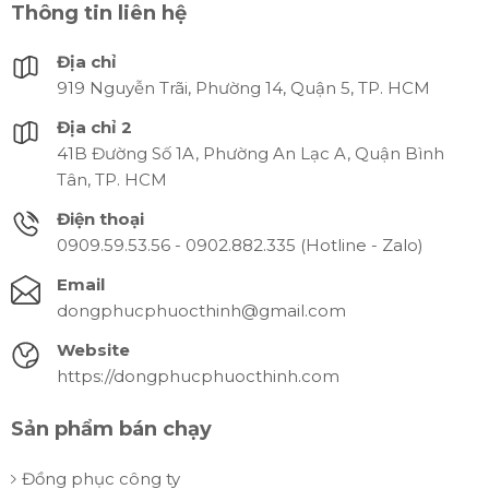
Thông tin liên hệ
Địa chỉ
919 Nguyễn Trãi, Phường 14, Quận 5, TP. HCM
Địa chỉ 2
41B Đường Số 1A, Phường An Lạc A, Quận Bình
Tân, TP. HCM
Điện thoại
0909.59.53.56 - 0902.882.335 (Hotline - Zalo)
Email
dongphucphuocthinh@gmail.com
Website
https://dongphucphuocthinh.com
Sản phẩm bán chạy
Đồng phục công ty