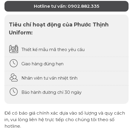
Hotline tư vấn: 0902.882.335
Tiêu chí hoạt động của Phước Thịnh
Uniform:
Thiết kế mẫu mã theo yêu cầu
Giao hàng đúng hẹn
Nhân viên tư vấn nhiệt tình
Bảo hành đường chỉ 30 ngày
Để có báo giá chính xác dựa vào số lượng và quy cách
in, vui lòng liên hệ trực tiếp cho chúng tôi theo số
hotline.