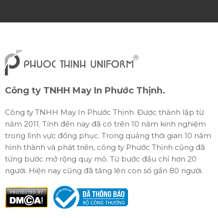
Công ty TNHH May In Phước Thịnh.
Công ty TNHH May In Phước Thịnh. Được thành lập từ
năm 2011. Tính đến nay đã có trên 10 năm kinh nghiệm
trong lĩnh vực đồng phục. Trong quảng thời gian 10 năm
hình thành và phát triển, công ty Phước Thịnh cũng đã
từng bước mở rộng quy mô. Từ bước đầu chỉ hơn 20
người. Hiện nay cũng đã tăng lên con số gần 80 người.