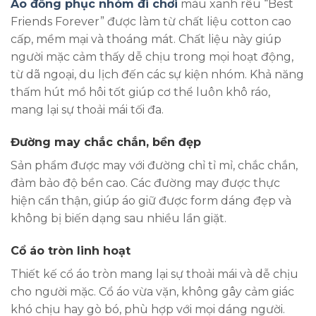
Áo đồng phục nhóm đi chơi
màu xanh rêu “Best
Friends Forever” được làm từ chất liệu cotton cao
cấp, mềm mại và thoáng mát. Chất liệu này giúp
người mặc cảm thấy dễ chịu trong mọi hoạt động,
từ dã ngoại, du lịch đến các sự kiện nhóm. Khả năng
thấm hút mồ hôi tốt giúp cơ thể luôn khô ráo,
mang lại sự thoải mái tối đa.
Đường may chắc chắn, bền đẹp
Sản phẩm được may với đường chỉ tỉ mỉ, chắc chắn,
đảm bảo độ bền cao. Các đường may được thực
hiện cẩn thận, giúp áo giữ được form dáng đẹp và
không bị biến dạng sau nhiều lần giặt.
Cổ áo tròn linh hoạt
Thiết kế cổ áo tròn mang lại sự thoải mái và dễ chịu
cho người mặc. Cổ áo vừa vặn, không gây cảm giác
khó chịu hay gò bó, phù hợp với mọi dáng người.