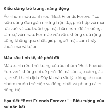
Kiểu dáng trẻ trung, năng động
Áo nhóm màu xanh rêu “Best Friends Forever” có
kiểu dáng đơn giản nhưng hiện đại, phù hợp với mọi
lứa tuổi và các buổi họp mặt hội nhóm để ăn uống,
tâm sự với nhau. Form áo vừa vặn, không quá rộng
cũng không quá chật, giúp người mặc cảm thấy
thoải mái và tự tin.
Màu sắc tinh tế, dễ phối đồ
Màu xanh rêu thời trang của áo nhóm “Best Friends
Forever” không chỉ dễ phối đồ mà còn tạo cảm giác
sạch sẽ, thanh lịch. Đây là màu sắc lý tưởng cho các
nhóm muốn thể hiện sự đồng nhất và phong cách
riêng biệt.
Họa tiết “Best Friends Forever” – Biểu tượng của
sự gắn kết