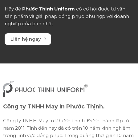
Hãy để
Phước Thịnh Uniform
có cơ hội được tư vấn
sản phẩm và giải pháp đồng phục phù hợp với doanh
nghiệp của bạn nhất
Liên hệ ngay
Công ty TNHH May In Phước Thịnh.
Công ty TNHH May In Phước Thịnh. Được thành lập từ
năm 2011. Tính đến nay đã có trên 10 năm kinh nghiệm
trong lĩnh vực đồng phục. Trong quảng thời gian 10 năm