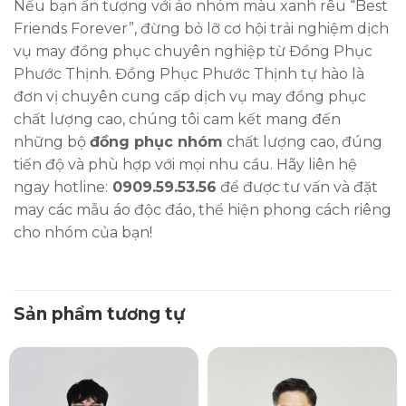
Nếu bạn ấn tượng với áo nhóm màu xanh rêu “Best
Friends Forever”, đừng bỏ lỡ cơ hội trải nghiệm dịch
vụ may đồng phục chuyên nghiệp từ Đồng Phục
Phước Thịnh. Đồng Phục Phước Thịnh tự hào là
đơn vị chuyên cung cấp dịch vụ may đồng phục
chất lượng cao, chúng tôi cam kết mang đến
những bộ
đồng phục nhóm
chất lượng cao, đúng
tiến độ và phù hợp với mọi nhu cầu. Hãy liên hệ
ngay hotline:
0909.59.53.56
để được tư vấn và đặt
may các mẫu áo độc đáo, thể hiện phong cách riêng
cho nhóm của bạn!
Sản phẩm tương tự