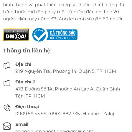
hình thành và phát triển, công ty Phước Thịnh cũng đã
từng bước mở rộng quy mô. Từ bước đầu chỉ hơn 20
người. Hiện nay cũng đã tăng lên con số gần 80 người.
Thông tin liên hệ
Địa chỉ
919 Nguyễn Trãi, Phường 14, Quận 5, TP. HCM
Địa chỉ 2
41B Đường Số 1A, Phường An Lạc A, Quận Bình
Tân, TP. HCM
Điện thoại
0909.59.53.56 - 0902.882.335 (Hotline - Zalo)
Email
dongphucphuocthinh@gmail.com