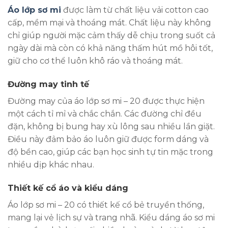
Áo lớp sơ mi
được làm từ chất liệu vải cotton cao
cấp, mềm mại và thoáng mát. Chất liệu này không
chỉ giúp người mặc cảm thấy dễ chịu trong suốt cả
ngày dài mà còn có khả năng thấm hút mồ hôi tốt,
giữ cho cơ thể luôn khô ráo và thoáng mát.
Đường may tinh tế
Đường may của áo lớp sơ mi – 20 được thực hiện
một cách tỉ mỉ và chắc chắn. Các đường chỉ đều
đặn, không bị bung hay xù lông sau nhiều lần giặt.
Điều này đảm bảo áo luôn giữ được form dáng và
độ bền cao, giúp các bạn học sinh tự tin mặc trong
nhiều dịp khác nhau.
Thiết kế cổ áo và kiểu dáng
Áo lớp sơ mi – 20 có thiết kế cổ bẻ truyền thống,
mang lại vẻ lịch sự và trang nhã. Kiểu dáng áo sơ mi