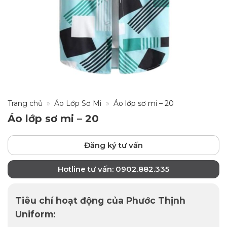
Trang chủ
»
Áo Lớp Sơ Mi
»
Áo lớp sơ mi – 20
Áo lớp sơ mi – 20
Đăng ký tư vấn
Hotline tư vấn: 0902.882.335
Tiêu chí hoạt động của Phước Thịnh
Uniform: