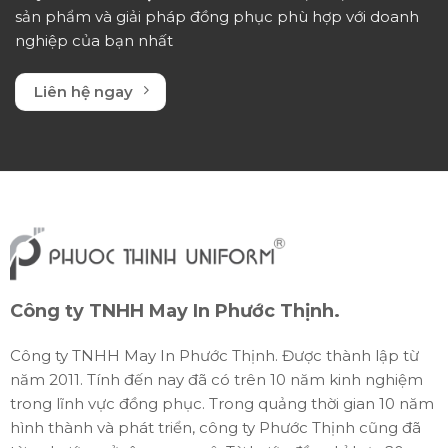
sản phẩm và giải pháp đồng phục phù hợp với doanh
nghiệp của bạn nhất
Liên hệ ngay
Công ty TNHH May In Phước Thịnh.
Công ty TNHH May In Phước Thịnh. Được thành lập từ
năm 2011. Tính đến nay đã có trên 10 năm kinh nghiệm
trong lĩnh vực đồng phục. Trong quảng thời gian 10 năm
hình thành và phát triển, công ty Phước Thịnh cũng đã