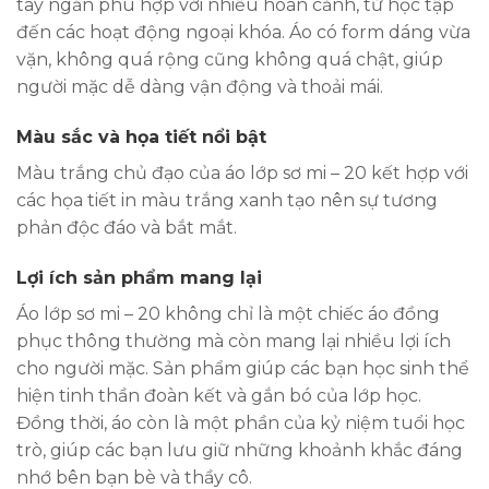
tay ngắn phù hợp với nhiều hoàn cảnh, từ học tập
đến các hoạt động ngoại khóa. Áo có form dáng vừa
vặn, không quá rộng cũng không quá chật, giúp
người mặc dễ dàng vận động và thoải mái.
Màu sắc và họa tiết nổi bật
Màu trắng chủ đạo của áo lớp sơ mi – 20 kết hợp với
các họa tiết in màu trắng xanh tạo nên sự tương
phản độc đáo và bắt mắt.
Lợi ích sản phẩm mang lại
Áo lớp sơ mi – 20 không chỉ là một chiếc áo đồng
phục thông thường mà còn mang lại nhiều lợi ích
cho người mặc. Sản phẩm giúp các bạn học sinh thể
hiện tinh thần đoàn kết và gắn bó của lớp học.
Đồng thời, áo còn là một phần của kỷ niệm tuổi học
trò, giúp các bạn lưu giữ những khoảnh khắc đáng
nhớ bên bạn bè và thầy cô.