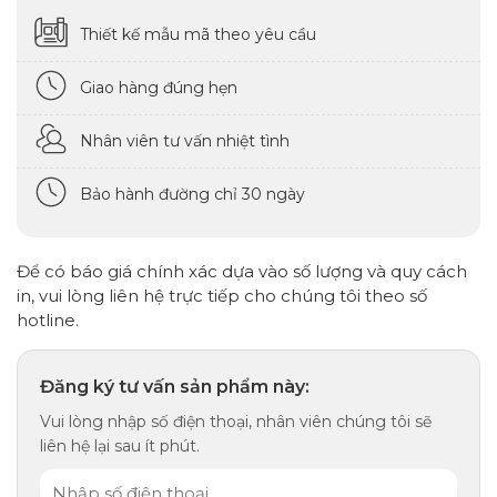
Thiết kế mẫu mã theo yêu cầu
Giao hàng đúng hẹn
Nhân viên tư vấn nhiệt tình
Bảo hành đường chỉ 30 ngày
Để có báo giá chính xác dựa vào số lượng và quy cách
in, vui lòng liên hệ trực tiếp cho chúng tôi theo số
hotline.
Đăng ký tư vấn sản phẩm này:
Vui lòng nhập số điện thoại, nhân viên chúng tôi sẽ
liên hệ lại sau ít phút.