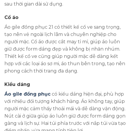
sau thời gian dài sử dụng.
Cổ áo
Áo gile đồng phục 21 có thiết kế cổ ve sang trọng,
tạo nên vẻ ngoài lịch lãm và chuyên nghiệp cho
người mặc. Cổ áo được cắt may tỉ mỉ, giúp áo luôn
giữ được form dáng đẹp và không bị nhăn nhúm.
Thiết kế cổ ve cũng giúp người mặc dễ dàng kết
hợp với các loại áo sơ mi, áo thun bên trong, tạo nên
phong cách thời trang đa dạng.
Kiểu dáng
Áo gile đồng phục
có kiểu dáng hiện đại, phù hợp
với nhiều đối tượng khách hàng. Áo không tay, giúp
người mặc cảm thấy thoải mái và dễ dàng vận động.
Nút cài ở giữa giúp áo luôn giữ được form dáng gọn
gàng và lịch sự. Hai túi phía trước với nắp túi vừa tạo
điểm nhấn, vừa mang tính tiện lợi.