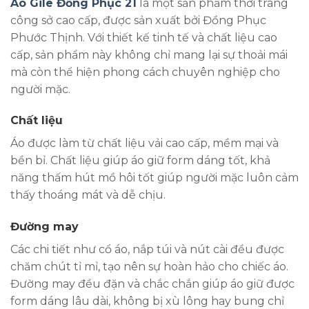
Áo Gile Đồng Phục 21
là một sản phẩm thời trang
công sở cao cấp, được sản xuất bởi Đồng Phục
Phước Thịnh. Với thiết kế tinh tế và chất liệu cao
cấp, sản phẩm này không chỉ mang lại sự thoải mái
mà còn thể hiện phong cách chuyên nghiệp cho
người mặc.
Chất liệu
Áo được làm từ chất liệu vải cao cấp, mềm mại và
bền bỉ. Chất liệu giúp áo giữ form dáng tốt, khả
năng thấm hút mồ hôi tốt giúp người mặc luôn cảm
thấy thoáng mát và dễ chịu.
Đường may
Các chi tiết như cổ áo, nắp túi và nút cài đều được
chăm chút tỉ mỉ, tạo nên sự hoàn hảo cho chiếc áo.
Đường may đều đặn và chắc chắn giúp áo giữ được
form dáng lâu dài, không bị xù lông hay bung chỉ