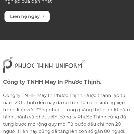
nghiệp của bạn nhất
Liên hệ ngay
Công ty TNHH May In Phước Thịnh.
Công ty TNHH May In Phước Thịnh. Được thành lập từ
năm 2011. Tính đến nay đã có trên 10 năm kinh nghiệm
trong lĩnh vực đồng phục. Trong quảng thời gian 10 năm
hình thành và phát triển, công ty Phước Thịnh cũng đã
từng bước mở rộng quy mô. Từ bước đầu chỉ hơn 20
người. Hiện nay cũng đã tăng lên con số gần 80 người.