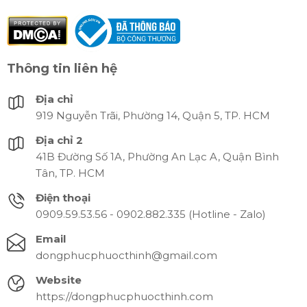
Thông tin liên hệ
Địa chỉ
919 Nguyễn Trãi, Phường 14, Quận 5, TP. HCM
Địa chỉ 2
41B Đường Số 1A, Phường An Lạc A, Quận Bình
Tân, TP. HCM
Điện thoại
0909.59.53.56 - 0902.882.335 (Hotline - Zalo)
Email
dongphucphuocthinh@gmail.com
Website
https://dongphucphuocthinh.com