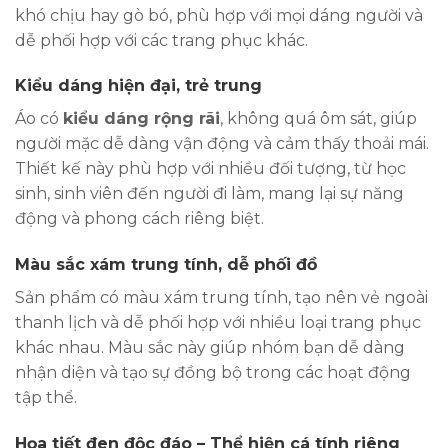
khó chịu hay gò bó, phù hợp với mọi dáng người và
dễ phối hợp với các trang phục khác.
Kiểu dáng hiện đại, trẻ trung
Áo có
kiểu dáng rộng rãi
, không quá ôm sát, giúp
người mặc dễ dàng vận động và cảm thấy thoải mái.
Thiết kế này phù hợp với nhiều đối tượng, từ học
sinh, sinh viên đến người đi làm, mang lại sự năng
động và phong cách riêng biệt.
Màu sắc xám trung tính, dễ phối đồ
Sản phẩm có màu xám trung tính, tạo nên vẻ ngoài
thanh lịch và dễ phối hợp với nhiều loại trang phục
khác nhau. Màu sắc này giúp nhóm bạn dễ dàng
nhận diện và tạo sự đồng bộ trong các hoạt động
tập thể.
Họa tiết đen độc đáo – Thể hiện cá tính riêng