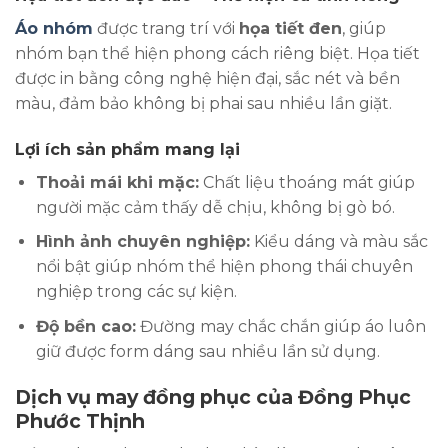
Áo nhóm
được trang trí với
họa tiết đen
, giúp
nhóm bạn thể hiện phong cách riêng biệt. Họa tiết
được in bằng công nghệ hiện đại, sắc nét và bền
màu, đảm bảo không bị phai sau nhiều lần giặt.
Lợi ích sản phẩm mang lại
Thoải mái khi mặc:
Chất liệu thoáng mát giúp
người mặc cảm thấy dễ chịu, không bị gò bó.
Hình ảnh chuyên nghiệp:
Kiểu dáng và màu sắc
nổi bật giúp nhóm thể hiện phong thái chuyên
nghiệp trong các sự kiện.
Độ bền cao:
Đường may chắc chắn giúp áo luôn
giữ được form dáng sau nhiều lần sử dụng.
Dịch vụ may đồng phục của Đồng Phục
Phước Thịnh