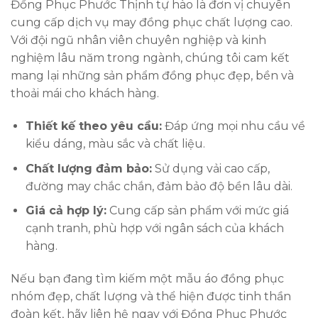
Đồng Phục Phước Thịnh tự hào là đơn vị chuyên
cung cấp dịch vụ may đồng phục chất lượng cao.
Với đội ngũ nhân viên chuyên nghiệp và kinh
nghiệm lâu năm trong ngành, chúng tôi cam kết
mang lại những sản phẩm đồng phục đẹp, bền và
thoải mái cho khách hàng.
Thiết kế theo yêu cầu:
Đáp ứng mọi nhu cầu về
kiểu dáng, màu sắc và chất liệu.
Chất lượng đảm bảo:
Sử dụng vải cao cấp,
đường may chắc chắn, đảm bảo độ bền lâu dài.
Giá cả hợp lý:
Cung cấp sản phẩm với mức giá
cạnh tranh, phù hợp với ngân sách của khách
hàng.
Nếu bạn đang tìm kiếm một mẫu áo đồng phục
nhóm đẹp, chất lượng và thể hiện được tinh thần
đoàn kết, hãy liên hệ ngay với Đồng Phục Phước