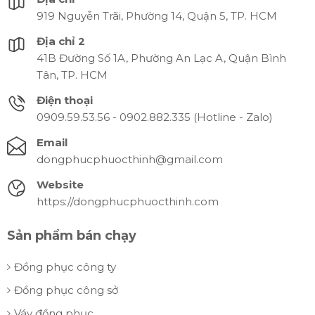
919 Nguyễn Trãi, Phường 14, Quận 5, TP. HCM
Địa chỉ 2
41B Đường Số 1A, Phường An Lạc A, Quận Bình
Tân, TP. HCM
Điện thoại
0909.59.53.56 - 0902.882.335 (Hotline - Zalo)
Email
dongphucphuocthinh@gmail.com
Website
https://dongphucphuocthinh.com
Sản phẩm bán chạy
Đồng phục công ty
Đồng phục công sở
Váy đồng phục