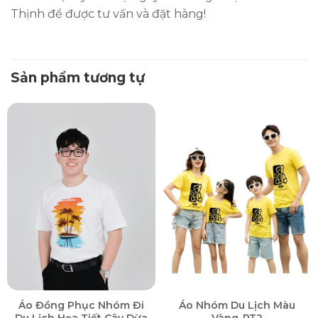
Thịnh để được tư vấn và đặt hàng!
Sản phẩm tương tự
Áo Đồng Phục Nhóm Đi
Áo Nhóm Du Lịch Màu
Du Lịch Họa Tiết Cây Dừa
Vàng-PT2