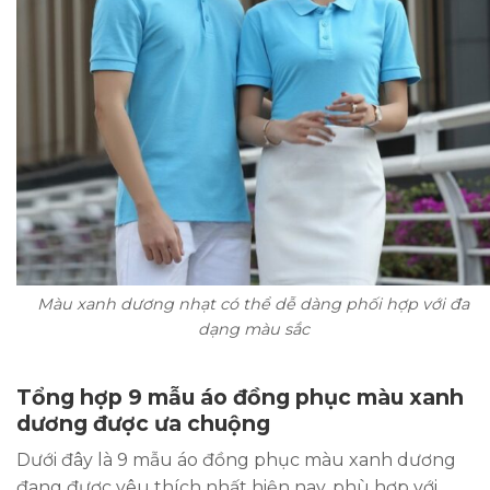
Màu xanh dương nhạt có thể dễ dàng phối hợp với đa
dạng màu sắc
Tổng hợp 9 mẫu áo đồng phục màu xanh
dương được ưa chuộng
Dưới đây là 9 mẫu áo đồng phục màu xanh dương
đang được yêu thích nhất hiện nay, phù hợp với