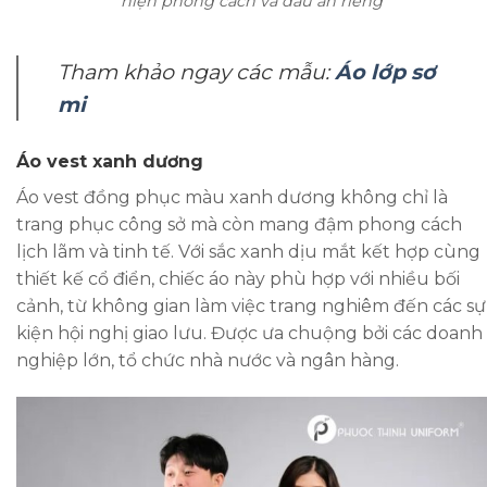
hiện phong cách và dấu ấn riêng
Tham khảo ngay các mẫu:
Áo lớp sơ
mi
Áo vest xanh dương
Áo vest đồng phục màu xanh dương không chỉ là
trang phục công sở mà còn mang đậm phong cách
lịch lãm và tinh tế. Với sắc xanh dịu mắt kết hợp cùng
thiết kế cổ điển, chiếc áo này phù hợp với nhiều bối
cảnh, từ không gian làm việc trang nghiêm đến các sự
kiện hội nghị giao lưu. Được ưa chuộng bởi các doanh
nghiệp lớn, tổ chức nhà nước và ngân hàng.