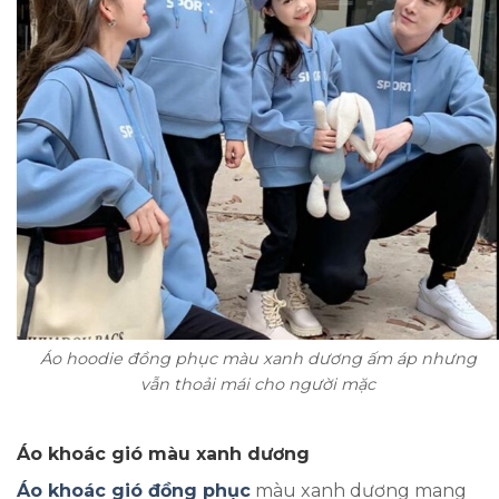
Áo hoodie đồng phục màu xanh dương ấm áp nhưng
vẫn thoải mái cho người mặc
Áo khoác gió màu xanh dương
Áo khoác gió đồng phục
màu xanh dương mang