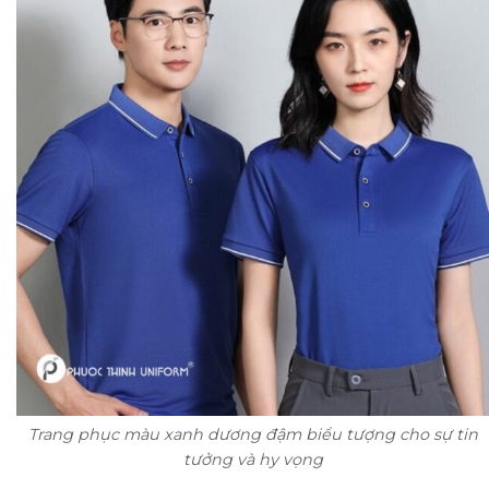
Trang phục màu xanh dương đậm biểu tượng cho sự tin
tưởng và hy vọng