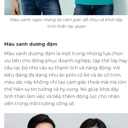
Màu xanh ngọc mang lại cảm giác dễ chịu và khơi dậy
tinh thần lạc quan
Màu xanh dương đậm
Màu xanh dương đậm là một trong những lựa chọn
ưu tiên cho đồng phục doanh nghiệp, tập thể lớp hay
câu lạc bộ nhờ vào sự thanh lịch và năng động. Với
kiểu dáng đa dạng như áo polo cổ bẻ và áo cổ tròn,
màu sắc này không chỉ tạo cảm giác thoải mái mà còn
thể hiện sự tin tưởng và hy vọng. Nó giúp khơi dậy
tinh thần làm việc và tiếp thêm động lực cho nhân
viên trong môi trường công sở
.