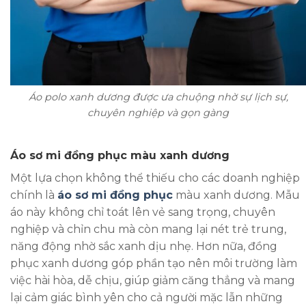
Áo polo xanh dương được ưa chuộng nhờ sự lịch sự,
chuyên nghiệp và gọn gàng
Áo sơ mi đồng phục màu xanh dương
Một lựa chọn không thể thiếu cho các doanh nghiệp
chính là
áo sơ mi đồng phục
màu xanh dương. Mẫu
áo này không chỉ toát lên vẻ sang trọng, chuyên
nghiệp và chỉn chu mà còn mang lại nét trẻ trung,
năng động nhờ sắc xanh dịu nhẹ. Hơn nữa, đồng
phục xanh dương góp phần tạo nên môi trường làm
việc hài hòa, dễ chịu, giúp giảm căng thẳng và mang
lại cảm giác bình yên cho cả người mặc lẫn những