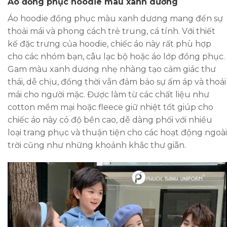
Áo đồng phục hoodie màu xanh dương
Áo hoodie đồng phục màu xanh dương mang đến sự
thoải mái và phong cách trẻ trung, cá tính. Với thiết
kế đặc trưng của hoodie, chiếc áo này rất phù hợp
cho các nhóm bạn, câu lạc bộ hoặc áo lớp đồng phục.
Gam màu xanh dương nhẹ nhàng tạo cảm giác thư
thái, dễ chịu, đồng thời vẫn đảm bảo sự ấm áp và thoải
mái cho người mặc. Được làm từ các chất liệu như
cotton mềm mại hoặc fleece giữ nhiệt tốt giúp cho
chiếc áo này có độ bền cao, dễ dàng phối với nhiều
loại trang phục và thuận tiện cho các hoạt động ngoài
trời cũng như những khoảnh khắc thư giãn.