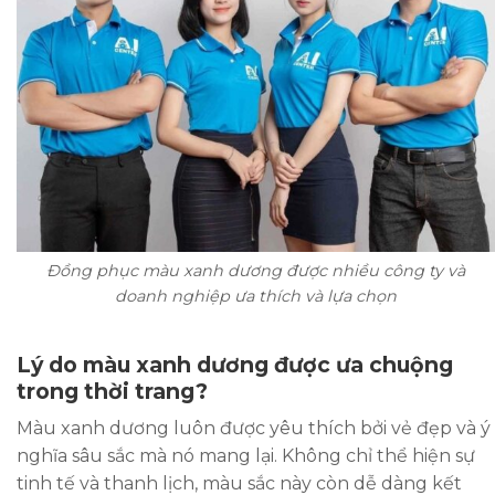
Đồng phục màu xanh dương được nhiều công ty và
doanh nghiệp ưa thích và lựa chọn
Lý do màu xanh dương được ưa chuộng
trong thời trang?
Màu xanh dương luôn được yêu thích bởi vẻ đẹp và ý
nghĩa sâu sắc mà nó mang lại. Không chỉ thể hiện sự
tinh tế và thanh lịch, màu sắc này còn dễ dàng kết