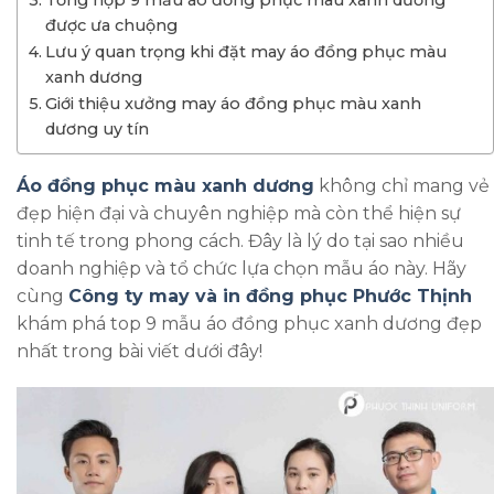
được ưa chuộng
Lưu ý quan trọng khi đặt may áo đồng phục màu
xanh dương
Giới thiệu xưởng may áo đồng phục màu xanh
dương uy tín
Áo đồng phục màu xanh dương
không chỉ mang vẻ
đẹp hiện đại và chuyên nghiệp mà còn thể hiện sự
tinh tế trong phong cách. Đây là lý do tại sao nhiều
doanh nghiệp và tổ chức lựa chọn mẫu áo này. Hãy
cùng
Công ty may và in đồng phục Phước Thịnh
khám phá top 9 mẫu áo đồng phục xanh dương đẹp
nhất trong bài viết dưới đây!