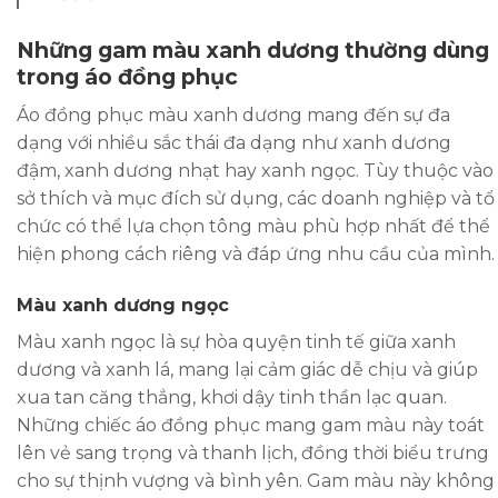
Những gam màu xanh dương thường dùng
trong áo đồng phục
Áo đồng phục màu xanh dương mang đến sự đa
dạng với nhiều sắc thái đa dạng như xanh dương
đậm, xanh dương nhạt hay xanh ngọc. Tùy thuộc vào
sở thích và mục đích sử dụng, các doanh nghiệp và tổ
chức có thể lựa chọn tông màu phù hợp nhất để thể
hiện phong cách riêng và đáp ứng nhu cầu của mình.
Màu xanh dương ngọc
Màu xanh ngọc là sự hòa quyện tinh tế giữa xanh
dương và xanh lá, mang lại cảm giác dễ chịu và giúp
xua tan căng thẳng, khơi dậy tinh thần lạc quan.
Những chiếc áo đồng phục mang gam màu này toát
lên vẻ sang trọng và thanh lịch, đồng thời biểu trưng
cho sự thịnh vượng và bình yên. Gam màu này không