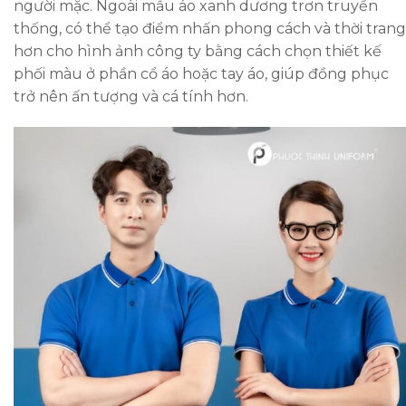
người mặc. Ngoài mẫu áo xanh dương trơn truyền
thống, có thể tạo điểm nhấn phong cách và thời trang
hơn cho hình ảnh công ty bằng cách chọn thiết kế
phối màu ở phần cổ áo hoặc tay áo, giúp đồng phục
trở nên ấn tượng và cá tính hơn.