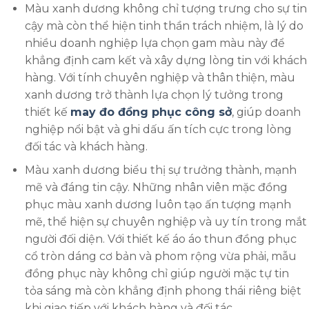
Màu xanh dương
không chỉ tượng trưng cho sự tin
cậy mà còn thể hiện tinh thần trách nhiệm, là lý do
nhiều doanh nghiệp lựa chọn gam màu này để
khẳng định cam kết và xây dựng lòng tin với khách
hàng. Với tính chuyên nghiệp và thân thiện, màu
xanh dương trở thành lựa chọn lý tưởng trong
thiết kế
may đo đồng phục công sở
,
giúp doanh
nghiệp nổi bật và ghi dấu ấn tích cực trong lòng
đối tác và khách hàng.
Màu xanh dương biểu thị sự trưởng thành, mạnh
mẽ và đáng tin cậy. Những nhân viên mặc đồng
phục màu xanh dương luôn tạo ấn tượng mạnh
mẽ, thể hiện sự chuyên nghiệp và uy tín trong mắt
người đối diện. Với thiết kế áo áo thun đồng phục
cổ tròn dáng cơ bản và phom rộng vừa phải, mẫu
đồng phục này không chỉ giúp người mặc tự tin
tỏa sáng mà còn khẳng định phong thái riêng biệt
khi giao tiếp với khách hàng và đối tác.