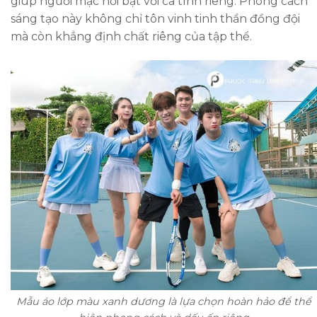
giúp người mặc nổi bật với cá tính riêng. Phong cách
sáng tạo này không chỉ tôn vinh tinh thần đồng đội
mà còn khẳng định chất riêng của tập thể.
Mẫu áo lớp màu xanh dương là lựa chọn hoàn hảo để thể