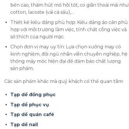
bền cao, thấm hút mồ hôi tốt, co giãn thoải mái như
cotton, lacoste (vải cá sấu),…
Thiết kế kiểu dáng phù hợp: Kiểu dáng áo cần phù
hợp với môi trường làm việc, tính chất công việc và
sở thích của người mặc.
Chọn đơn vị may uy tín: Lựa chọn xưởng may có
kinh nghiệm, đội ngũ nhân viên chuyên nghiệp, hệ
thống máy móc hiện đại để đảm bảo chất lượng
sản phẩm.
Các sản phẩm khác mà quý khách có thể quan tâm:
Tạp dề đồng phục
Tạp dề phục vụ
Tạp dề quán café
Tạp dề nail