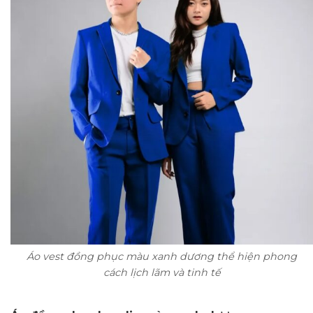
Áo vest đồng phục màu xanh dương thể hiện phong
cách lịch lãm và tinh tế