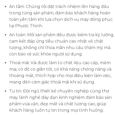
An tâm: Chúng tôi đặt trách nhiệm lên hàng đầu
trong từng sản phẩm, đảm bảo khách hàng hoàn
toàn yên tâm khi lựa chọn dịch vụ may đồng phục
tại Phước Thịnh.
An toàn: Mỗi sản phẩm đều được kiểm tra kỹ lưỡng,
cam kết đáp ứng tiêu chuẩn cao nhất về chất
lượng, không chỉ thỏa mãn nhu cầu thẩm mỹ mà
còn bảo vệ sức khỏe người sử dụng.
Thoải mái: Vải được làm từ chất liệu cao cấp, mềm
mại, có độ co giãn tốt, có khả năng chống nắng và
thoáng mát, thích hợp cho mọi điều kiện làm việc,
mang đến cảm giác thoải mái khi sử dụng.
Tự tin: Đội ngũ thiết kế chuyên nghiệp cùng thợ
may lành nghề dày dạn kinh nghiệm đảm bảo sản
phẩm vừa vặn, đẹp mắt và chất lượng cao, giúp
khách hàng luôn tự tin trong mọi tình huống.