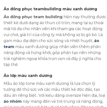
Áo đồng phục teambuilding màu xanh dương
Áo đồng phục team building
hiện nay thường được
thiết kế dưới dạng áo thun cổ tròn, mang lại sự thoải
mái tối đa cho nhân viên khi tham gia các hoạt động
vui chơi, giải trí của công ty mà không sợ bị gò bó. Là
gam màu đại diện cho sức sống và nhiệt huyết,
áo
team
màu xanh dương giúp nhân viên thêm phần
năng động và hứng khởi, góp phần tạo nên những
trải nghiệm ngoại khóa trọn vẹn và đầy ý nghĩa cho
tập thể.
Áo lớp màu xanh dương
Mẫu áo lớp tone màu xanh dương là lựa chọn lý
tưởng để thử sức với các mẫu thiết kế độc đáo, tạo
dấu ấn riêng biệt.. Với kiểu dáng oversize hiện đại, loại
áo nhóm
này mang đến vẻ trẻ trung và năng động,