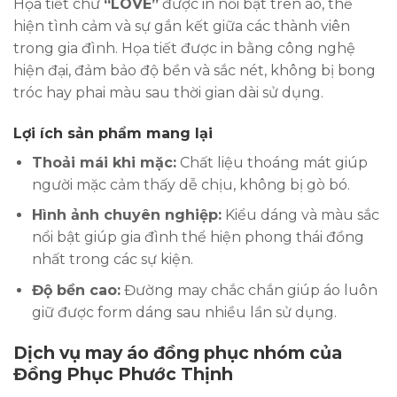
Họa tiết chữ
“LOVE”
được in nổi bật trên áo, thể
hiện tình cảm và sự gắn kết giữa các thành viên
trong gia đình. Họa tiết được in bằng công nghệ
hiện đại, đảm bảo độ bền và sắc nét, không bị bong
tróc hay phai màu sau thời gian dài sử dụng.
Lợi ích sản phẩm mang lại
Thoải mái khi mặc:
Chất liệu thoáng mát giúp
người mặc cảm thấy dễ chịu, không bị gò bó.
Hình ảnh chuyên nghiệp:
Kiểu dáng và màu sắc
nổi bật giúp gia đình thể hiện phong thái đồng
nhất trong các sự kiện.
Độ bền cao:
Đường may chắc chắn giúp áo luôn
giữ được form dáng sau nhiều lần sử dụng.
Dịch vụ may áo đồng phục nhóm của
Đồng Phục Phước Thịnh