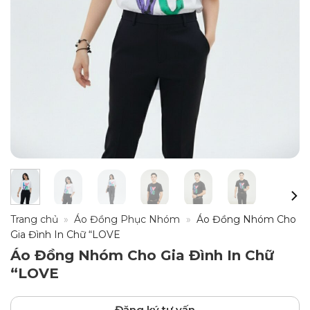
Trang chủ
»
Áo Đồng Phục Nhóm
»
Áo Đồng Nhóm Cho
Gia Đình In Chữ “LOVE
Áo Đồng Nhóm Cho Gia Đình In Chữ
“LOVE
Đăng ký tư vấn