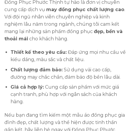
Đồng Phục Phước Thịnh tự hào là đơn vị chuyên
cung cấp dịch vụ
may đồng phục chất lượng cao
.
Với đội ngũ nhân viên chuyên nghiệp và kinh
nghiệm lâu năm trong ngành, chúng tôi cam kết
mang lại những sản phẩm đồng phục
đẹp, bền và
thoải mái
cho khách hàng.
Thiết kế theo yêu cầu:
Đáp ứng mọi nhu cầu về
kiểu dáng, màu sắc và chất liệu.
Chất lượng đảm bảo:
Sử dụng vải cao cấp,
đường may chắc chắn, đảm bảo độ bền lâu dài.
Giá cả hợp lý:
Cung cấp sản phẩm với mức giá
cạnh tranh, phù hợp với ngân sách của khách
hàng.
Nếu bạn đang tìm kiếm một mẫu áo đồng phục gia
đình đẹp, chất lượng và thể hiện được tinh thần
gắn kết, hãy liên hệ ngay với Đồng Phục Phước